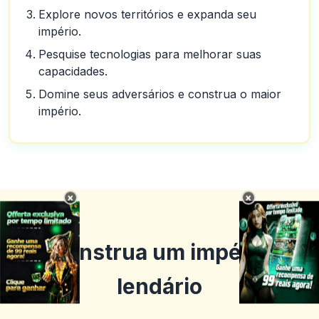
Explore novos territórios e expanda seu
império.
Pesquise tecnologias para melhorar suas
capacidades.
Domine seus adversários e construa o maior
império.
×
×
Construa um império
lendário