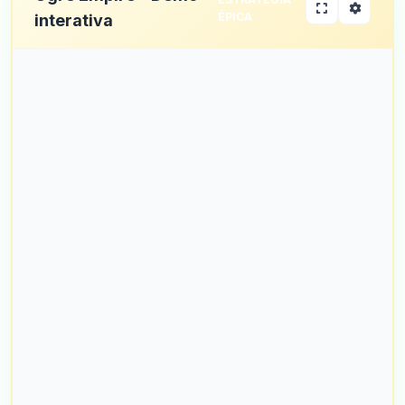
ÉPICA
interativa