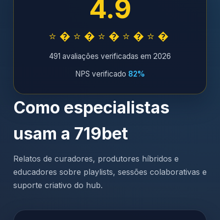
4.9
⭐�⭐�⭐�⭐�⭐�
491 avaliações verificadas em 2026
NPS verificado
82%
Como especialistas
usam a 719bet
Relatos de curadores, produtores híbridos e
educadores sobre playlists, sessões colaborativas e
suporte criativo do hub.