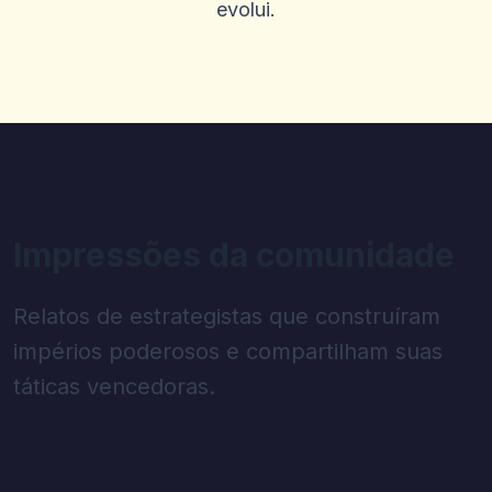
evolui.
Impressões da comunidade
Relatos de estrategistas que construíram
impérios poderosos e compartilham suas
táticas vencedoras.