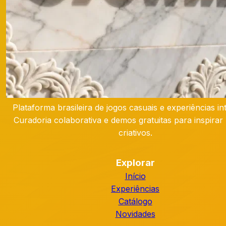
Plataforma brasileira de jogos casuais e experiências int
Curadoria colaborativa e demos gratuitas para inspirar 
criativos.
Explorar
Início
Experiências
Catálogo
Novidades