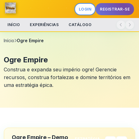
LOGIN
REGISTRAR-SE
INÍCIO
EXPERIÊNCIAS
CATÁLOGO
Início
Ogre Empire
Ogre Empire
Construa e expanda seu império ogre! Gerencie
recursos, construa fortalezas e domine territórios em
uma estratégia épica.
Ogre Empire – Demo
ESTRATÉGIA