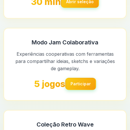
30 min
Abrir seleção
Modo Jam Colaborativa
Experiências cooperativas com ferramentas
para compartilhar ideias, sketchs e variações
de gameplay.
5 jogos
Participar
Coleção Retro Wave