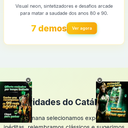
Visual neon, sintetizadores e desafios arcade
para matar a saudade dos anos 80 e 90.
7 demos
Ver agora
×
×
Novidades do Catálogo
Toda semana selecionamos experiências
inéditas, relembramos clássicos e sugerimos