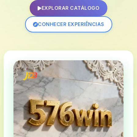
EXPLORAR CATÁLOGO
CONHECER EXPERIÊNCIAS