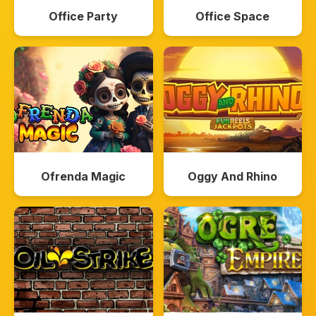
Office Party
Office Space
Ofrenda Magic
Oggy And Rhino