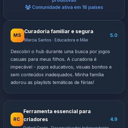
produtivas
Comunidade ativa em 18 países
Curadoria familiar e segura
MS
5.0
Marcia Santos · Educadora e Mãe
Descobri o hub durante uma busca por jogos
casuais para meus filhos. A curadoria é
impecável - jogos educativos, visuais bonitos e
sem conteúdos inadequados. Minha família
adorou as playlists temáticas de férias!
Ferramenta essencial para
RC
criadores
4.9
Rafael Costa · Desenvolvedor Independente