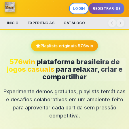
LOGIN
REGISTRAR-SE
INÍCIO
EXPERIÊNCIAS
CATÁLOGO
Playlists originais 576win
576win
plataforma brasileira de
jogos casuais
para relaxar, criar e
compartilhar
Experimente demos gratuitas, playlists temáticas
e desafios colaborativos em um ambiente feito
para aproveitar cada partida sem pressão
competitiva.