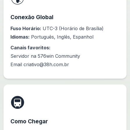
Conexão Global
Fuso Horário:
UTC-3 (Horário de Brasília)
Idiomas:
Português, Inglês, Espanhol
Canais favoritos:
Servidor na 576win Community
Email
criativo@38h.com.br
🚇
Como Chegar