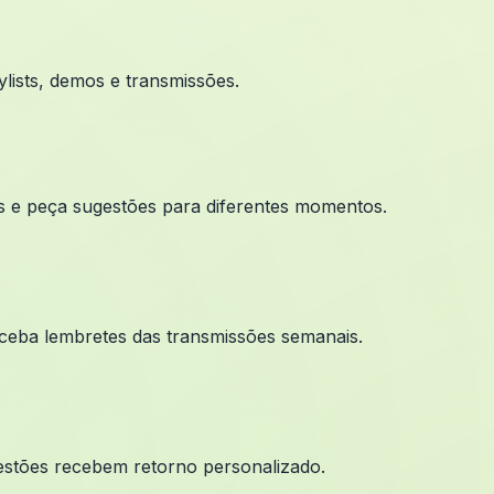
ylists, demos e transmissões.
as e peça sugestões para diferentes momentos.
eceba lembretes das transmissões semanais.
ugestões recebem retorno personalizado.