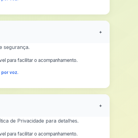
+
e segurança.
el para facilitar o acompanhamento.
 por voz.
+
tica de Privacidade para detalhes.
el para facilitar o acompanhamento.