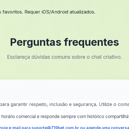
s favoritos. Requer iOS/Android atualizados.
Perguntas frequentes
Esclareça dúvidas comuns sobre o chat criativo.
a garantir respeito, inclusão e segurança. Utilize o com
horário comercial e responde sempre com histórico compartilháv
 envie e-mail para suporte@719bet.com.br ou agende uma conversa