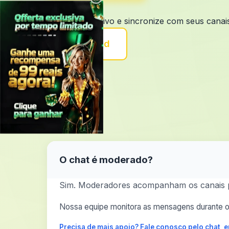
×
Mobile
Baixe o aplicativo e sincronize com seus canai
Download
O chat é moderado?
Sim. Moderadores acompanham os canais par
Nossa equipe monitora as mensagens durante o 
Precisa de mais apoio? Fale conosco pelo chat,