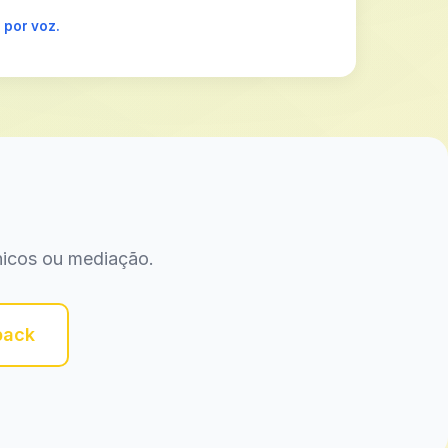
 por voz.
nicos ou mediação.
back