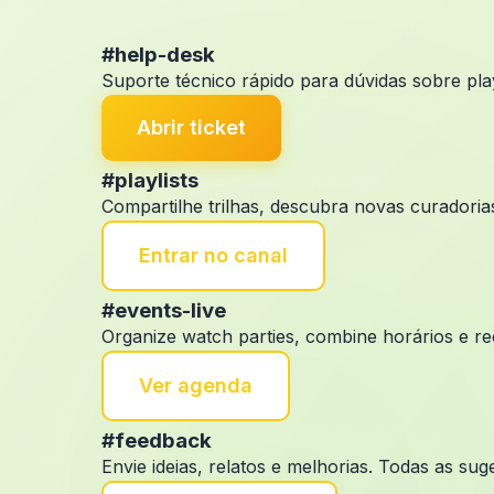
#help-desk
Suporte técnico rápido para dúvidas sobre pla
Abrir ticket
#playlists
Compartilhe trilhas, descubra novas curadori
Entrar no canal
#events-live
Organize watch parties, combine horários e r
Ver agenda
#feedback
Envie ideias, relatos e melhorias. Todas as s