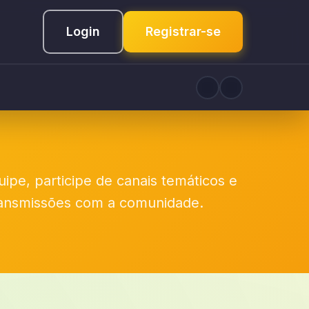
Login
Registrar-se
pe, participe de canais temáticos e
ansmissões com a comunidade.