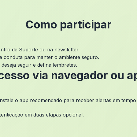
Como participar
ntro de Suporte ou na newsletter.
 e conduta para manter o ambiente seguro.
deseja seguir e defina lembretes.
cesso via navegador ou a
instale o app recomendado para receber alertas em tempo 
enticação em duas etapas opcional.