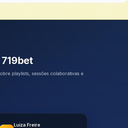
 719bet
bre playlists, sessões colaborativas e
Luiza Freire