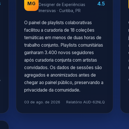
6
4.5
MG
Designer de Experiências
Imersivas · Curitiba, PR
O painel de playlists colaborativas
facilitou a curadoria de 18 coleções
temáticas em menos de duas horas de
trabalho conjunto. Playlists comunitárias
ganharam 3.400 novos seguidores
após curadoria conjunta com artistas
convidados. Os dados de sessões são
agregados e anonimizados antes de
A
chegar ao painel público, preservando a
privacidade da comunidade.
03 de ago. de 2026
Relatório AUD-62NLQ