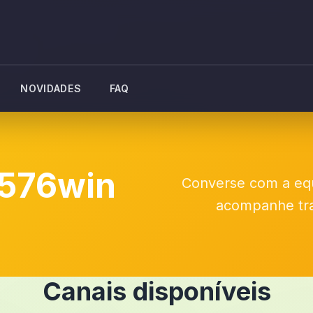
NOVIDADES
FAQ
 576win
Converse com a equi
acompanhe tr
Canais disponíveis