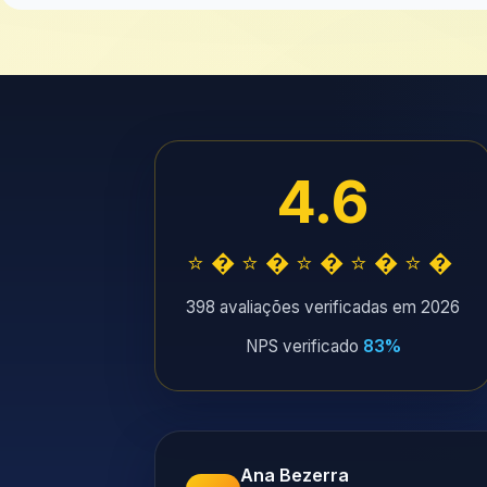
4.6
⭐�⭐�⭐�⭐�⭐�
398 avaliações verificadas em 2026
NPS verificado
83%
Ana Bezerra