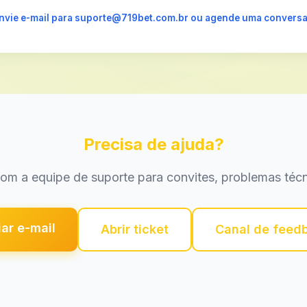
 envie e-mail para suporte@719bet.com.br ou agende uma conversa
Precisa de ajuda?
com a equipe de suporte para convites, problemas téc
ar e-mail
Abrir ticket
Canal de feed