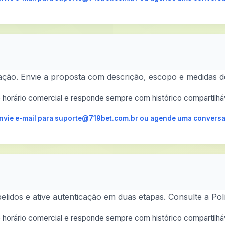
ação. Envie a proposta com descrição, escopo e medidas d
horário comercial e responde sempre com histórico compartilháv
 envie e-mail para suporte@719bet.com.br ou agende uma conversa
pelidos e ative autenticação em duas etapas. Consulte a Polí
horário comercial e responde sempre com histórico compartilháv