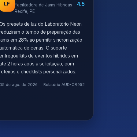
4.5
LF
Facilitadora de Jams Híbridas ·
Recife, PE
Os presets de luz do Laboratório Neon
reduziram o tempo de preparação das
jams em 28% ao permitir sincronização
automática de cenas. O suporte
entregou kits de eventos híbridos em
até 2 horas após a solicitação, com
roteiros e checklists personalizados.
05 de ago. de 2026
Relatório AUD-OB952