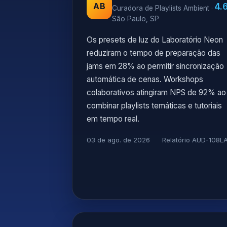
4.
AB
Curadora de Playlists Ambient ·
São Paulo, SP
Os presets de luz do Laboratório Neon
reduziram o tempo de preparação das
jams em 28% ao permitir sincronização
automática de cenas. Workshops
colaborativos atingiram NPS de 92% ao
combinar playlists temáticas e tutoriais
em tempo real.
03 de ago. de 2026
Relatório AUD-108L